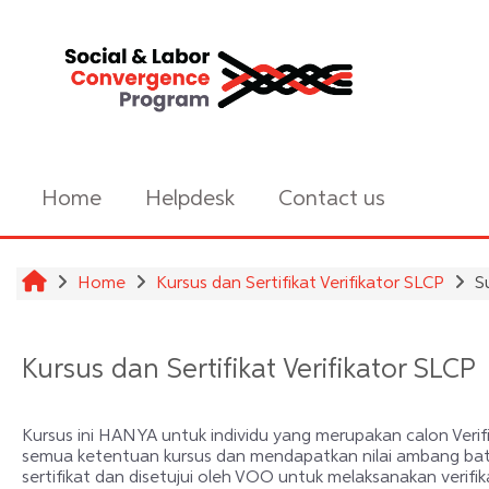
Skip to main content
Home
Helpdesk
Contact us
Home
Kursus dan Sertifikat Verifikator SLCP
S
Kursus dan Sertifikat Verifikator SLCP
Kursus ini HANYA untuk individu yang merupakan calon Verifik
semua ketentuan kursus dan mendapatkan nilai ambang batas 
sertifikat dan disetujui oleh VOO untuk melaksanakan veri