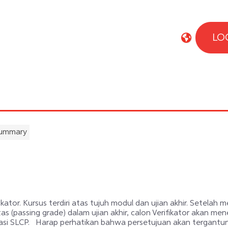
LO
ummary
ator. Kursus terdiri atas tujuh modul dan ujian akhir. Setelah 
(passing grade) dalam ujian akhir, calon Verifikator akan men
fikasi SLCP. Harap perhatikan bahwa persetujuan akan tergant