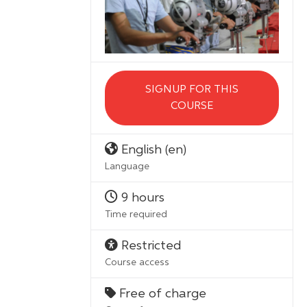
SIGNUP FOR THIS
COURSE
English ‎(en)‎
Language
9 hours
Time required
Restricted
Course access
Free of charge