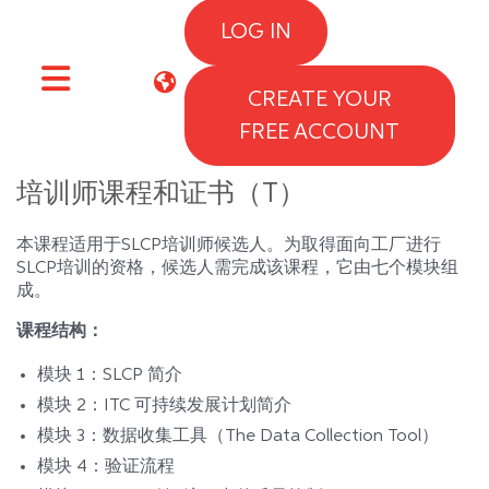
Skip to main content
LOG IN
CREATE YOUR
Side panel
FREE ACCOUNT
培训师课程和证书（T）
本课程适用于SLCP培训师候选人。为取得面向工厂进行
SLCP培训的资格，候选人需完成该课程，它由七个模块组
成。
课程结构：
模块 1：SLCP 简介
模块 2：ITC 可持续发展计划简介
模块 3：数据收集工具（The Data Collection Tool）
模块 4：验证流程