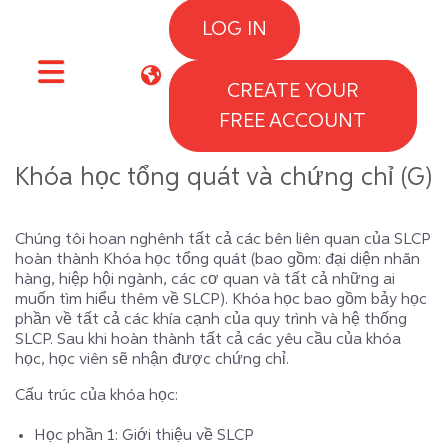
Skip to main content
LOG IN
CREATE YOUR
Side panel
FREE ACCOUNT
Khóa học tổng quát và chứng chỉ (G)
Chúng tôi hoan nghênh tất cả các bên liên quan của SLCP
hoàn thành Khóa học tổng quát (bao gồm: đại diện nhãn
hàng, hiệp hội ngành, các cơ quan và tất cả những ai
muốn tìm hiểu thêm về SLCP). Khóa học bao gồm bảy học
phần về tất cả các khía cạnh của quy trình và hệ thống
SLCP. Sau khi hoàn thành tất cả các yêu cầu của khóa
học, học viên sẽ nhận được chứng chỉ.
Cấu trúc của khóa học:
Học phần 1: Giới thiệu về SLCP